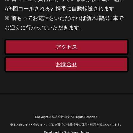
が5回コールされると携帯に自動転送されます。
※ 前もってお電話をいただければ新木場駅に車で
お迎えに行かせていただきます。
アクセス
お問合せ
Copyright © 株式会社山安 All Rights Reserved.
※まとめサイトや他サイト、ブログ等での掲載情報の引用・転用を禁止いたします。
Developed by
Solid Wood Japan