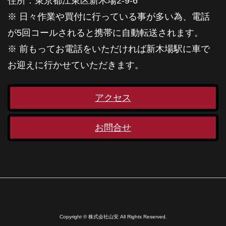
住所：東京都江東区新木場2-9-6
※ 日々作業や買付に行っている事が多い為、電話
が5回コールされると携帯に自動転送されます。
※ 前もってお電話をいただければ新木場駅に車で
お迎えに行かせていただきます。
アクセス
お問合せ
Copyright © 株式会社山安 All Rights Reserved.