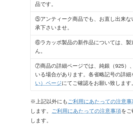
品です。
⑤アンティーク商品でも、お直し出来な
承下さいませ。
⑥ラカッポ製品の新作品については、製
ん。
⑦商品の詳細ページでは、純銀（925）
いる場合があります。各省略記号の詳細
い）ページ
にてご確認をお願い致します
※上記以外にも
ご利用にあたっての注意事
します。
ご利用にあたっての注意事項
をご
します。