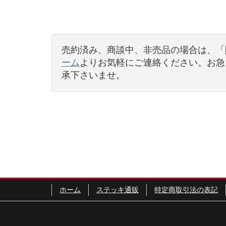
売約済み、商談中、非売品の場合は、「
ーム
よりお気軽にご連絡ください。お急ぎ
承下さいませ。
ホーム
ステッキ通販
特定商取引法の表記