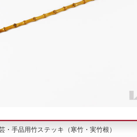
演芸・手品用竹ステッキ（寒竹・実竹根）