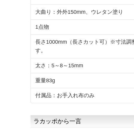
大曲り：外外150mm、ウレタン塗り
1点物
長さ1000mm（長さカット可）※寸
す。
太さ：5～8～15mm
重量83g
付属品：お手入れ布のみ
ラカッポから一言