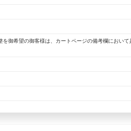
法調整を御希望の御客様は、カートページの備考欄におい