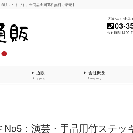
キ通販サイトです。全商品全国送料無料で販売中！
店舗へのご来店
03-3
受付時間 13:00-
通販
会社概要
Shopping
Company
No5：演芸・手品用竹ステッ