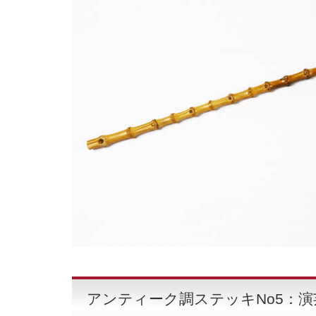
アンティーク調ステッキNo5：