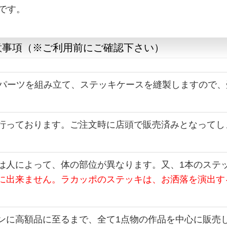
です。
意事項（※ご利用前にご確認下さい）
つパーツを組み立て、ステッキケースを縫製しますので、
行っております。ご注文時に店頭で販売済みとなってし
は人によって、体の部位が異なります。又、1本のステ
に出来ません。ラカッポのステッキは、お洒落を演出す
ンに高額品に至るまで、全て1点物の作品を中心に販売