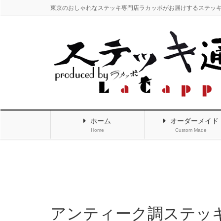
東京のおしゃれなステッキ専門店ラカッポがお届けするステッ
ホーム
オーダーメイド
Home
Custom Made
アンティーク調ステッキ