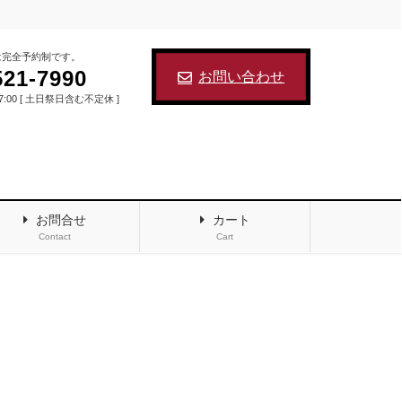
は完全予約制です。
521-7990
お問い合わせ
17:00 [ 土日祭日含む不定休 ]
お問合せ
カート
Contact
Cart