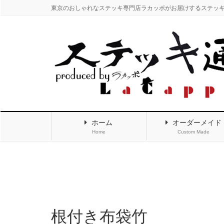
東京のおしゃれなステッキ専門店ラカッポがお届けするステッ
ホーム
オーダーメイド
Home
Custom Made
根付き布袋竹