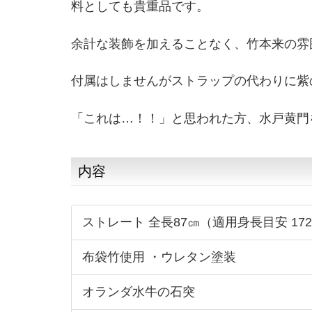
料としても貴重品です。
余計な装飾を加えることなく、竹本来の雰
付属はしませんがストラップの代わりに紫
「これは…！！」と思われた方、水戸黄門
内容
ストレート 全長87㎝（適用身長目安 17
布袋竹使用 ・ウレタン塗装
オランダ水牛の石突