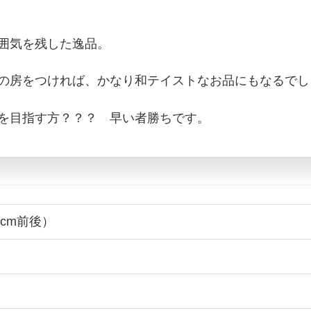
囲気を残した逸品。
の房をつければ、かなり和テイストなお品にもなるでし
を目指す方？？？ 早い者勝ちです。
2cm前後）