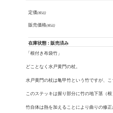
定価
(税込)
販売価格
(税込)
在庫状態 : 販売済み
「根付き布袋竹」
どことなく水戸黄門の杖。
水戸黄門の杖は亀甲竹という竹ですが、こ
このステッキは握り部分に竹の地下茎（根
竹自体は熱を加えることにより曲りの修正