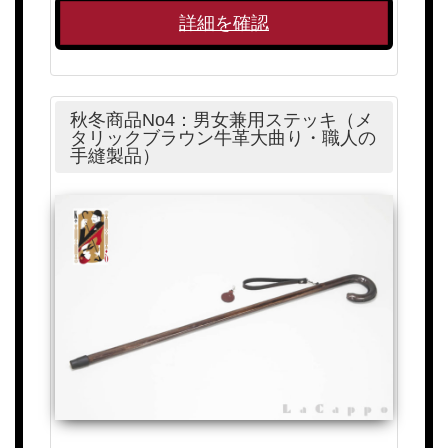
詳細を確認
秋冬商品No4：男女兼用ステッキ（メ
タリックブラウン牛革大曲り・職人の
手縫製品）