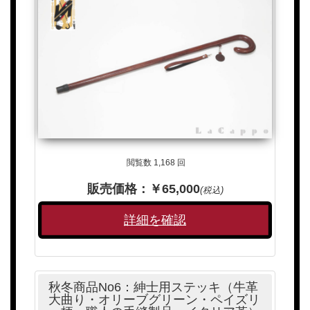
閲覧数 1,168 回
販売価格：￥65,000
(税込)
詳細を確認
秋冬商品No6：紳士用ステッキ（牛革
大曲り・オリーブグリーン・ペイズリ