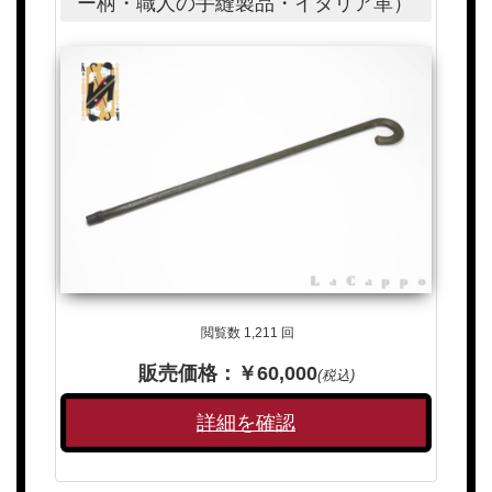
ー柄・職人の手縫製品・イタリア革）
閲覧数 1,211 回
販売価格：￥60,000
(税込)
詳細を確認